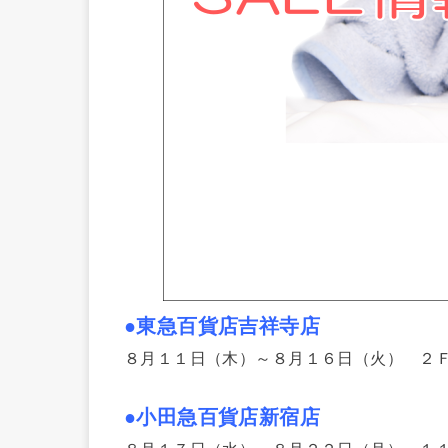
●東急百貨店吉祥寺店
８月１１日（木）～８月１６日（火） ２
●小田急百貨店新宿店