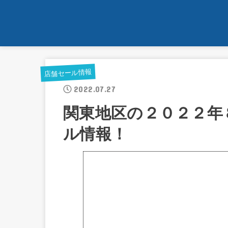
店舗セール情報
2022.07.27
関東地区の２０２２年
ル情報！