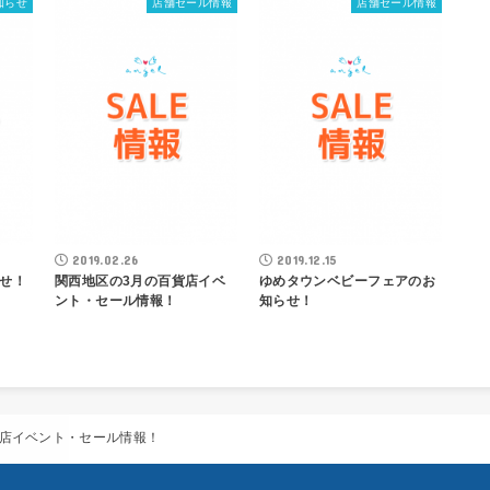
知らせ
店舗セール情報
店舗セール情報
2019.02.26
2019.12.15
せ！
関西地区の3月の百貨店イベ
ゆめタウンベビーフェアのお
ント・セール情報！
知らせ！
店イベント・セール情報！