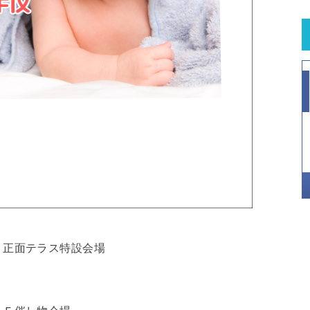
Ｆ正面テラス特設会場