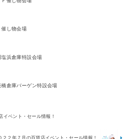
１Ｆ催し物会場
Ｆ催し物会場
川塩浜倉庫特設会場
板橋倉庫バーゲン特設会場
店イベント・セール情報！
０２２年７月の百貨店イベント・セール情報！