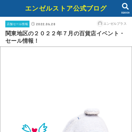
エンゼルストア公式ブログ
SEARCH
2022.06.28
エンゼルプラス
店舗セール情報
関東地区の２０２２年７月の百貨店イベント・
セール情報！