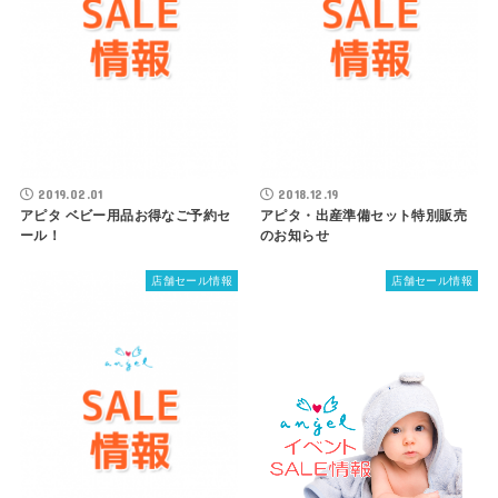
2019.02.01
2018.12.19
アピタ ベビー用品お得なご予約セ
アピタ・出産準備セット特別販売
ール！
のお知らせ
店舗セール情報
店舗セール情報