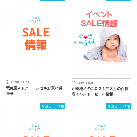
2020.02.18
2021.08.07
天満屋ストア エンゼルお買い得
近畿地区の２０２１年８月の百貨
情報
店イベント・セール情報！
店舗セール情報
店舗セール情報