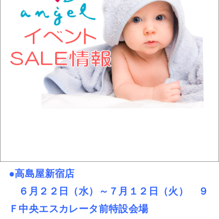
●高島屋新宿店
６月２２日（水）～７月１２日（火） ９
Ｆ中央エスカレータ前特設会場