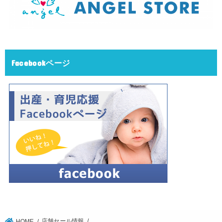
Facebookページ
店舗セール情報
HOME