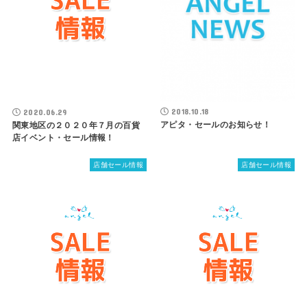
2018.10.18
2020.06.29
アピタ・セールのお知らせ！
関東地区の２０２０年７月の百貨
店イベント・セール情報！
店舗セール情報
店舗セール情報