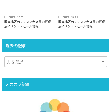
2020.02.11
2020.03.01
関東地区の２０２０年２月の百貨
関東地区の２０２０年３月の百貨
店イベント・セール情報！
店イベント・セール情報！
過去の記事
オススメ記事