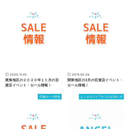
2020.11.05
2019.02.26
東海地区の２０２０年１１月の百
関東地区の3月の百貨店イベント・
貨店イベント・セール情報！
セール情報！
店舗セール情報
エンゼルストアからのお知らせ