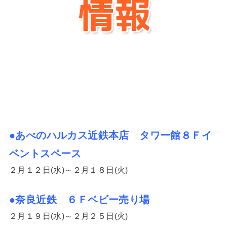
●あべのハルカス近鉄本店 タワー館８Ｆイ
ベントスペース
２月１２日(水)～２月１８日(火)
●奈良近鉄 ６Ｆベビー売り場
２月１９日(水)～２月２５日(火)