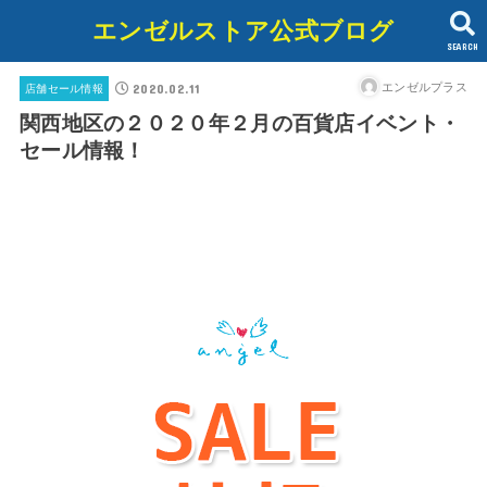
エンゼルストア公式ブログ
SEARCH
2020.02.11
エンゼルプラス
店舗セール情報
関西地区の２０２０年２月の百貨店イベント・
セール情報！